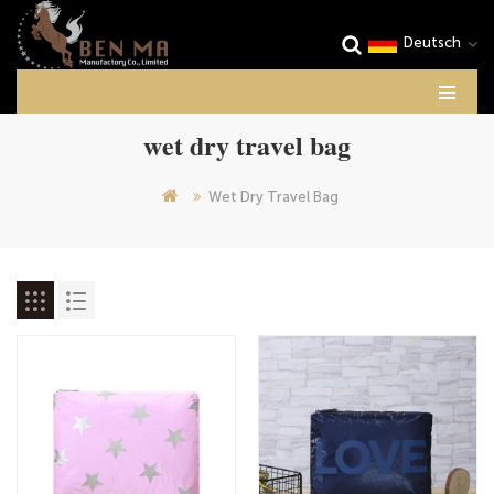
Deutsch
wet dry travel bag
Wet Dry Travel Bag