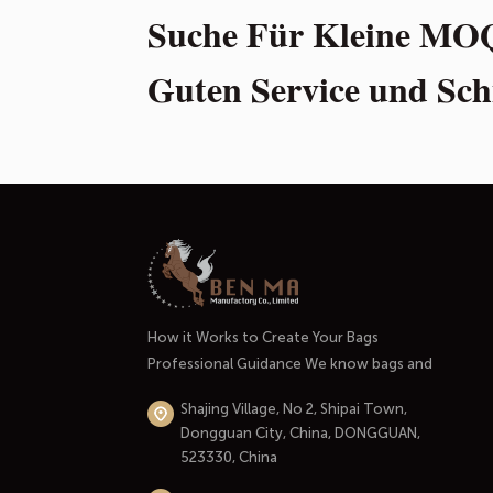
Suche Für Kleine MO
Guten Service und Sch
How it Works to Create Your Bags
Professional Guidance We know bags and
handbags well. And most importantly, we
Shajing Village, No 2, Shipai Town,
know the market and the people who use
Dongguan City, China, DONGGUAN,
them.At the initial stage of our
523330, China
cooperation, we'll listen carefully to your