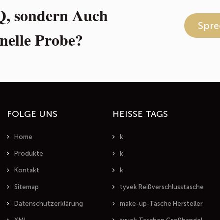
Q, sondern Auch
Spre
nelle Probe?
FOLGE UNS
HEISSE TAGS
Home
k
Produkte
k
Kontakt
k
Sitemap
tyvek Reißverschlusstasche
Datenschutzerklärung
make-up-Tasche Hersteller