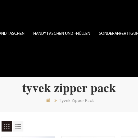
ANDTASCHEN
HANDYTASCHEN UND -HÜLLEN
SONDERANFERTIGU
tyvek zipper pack
Tyvek Zipper Pack