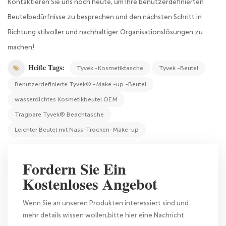
Kontaktieren Sie uns noch heute, um Ihre benutzerdefinierten
Beutelbedürfnisse zu besprechen und den nächsten Schritt in
Richtung stilvoller und nachhaltiger Organisationslösungen zu
machen!
Heiße Tags:
Tyvek -Kosmetiktasche
Tyvek -Beutel
Benutzerdefinierte Tyvek® -Make -up -Beutel
wasserdichtes Kosmetikbeutel OEM
Tragbare Tyvek® Beachtasche
Leichter Beutel mit Nass-Trocken-Make-up
Fordern Sie Ein
Kostenloses Angebot
Wenn Sie an unseren Produkten interessiert sind und
mehr details wissen wollen,bitte hier eine Nachricht