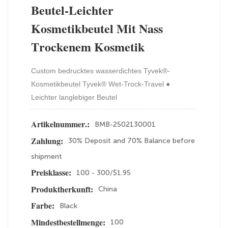
Beutel-Leichter
Kosmetikbeutel Mit Nass
Trockenem Kosmetik
Custom bedrucktes wasserdichtes Tyvek®-
Kosmetikbeutel Tyvek® Wet-Trock-Travel ●
Leichter langlebiger Beutel
BMB-2502130001
Artikelnummer.:
30% Deposit and 70% Balance before
Zahlung:
shipment
100 - 300/$1.95
Preisklasse:
China
Produktherkunft:
Black
Farbe:
100
Mindestbestellmenge: