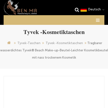
Deutsch
Tyvek -Kosmetiktaschen
Tyvek-Taschen
Tyvek -Kosmetiktaschen
Tragbarer
wasserdichtes Tyvek® Beach Make-up-Beutel-Leichter Kosmetikbeutel
mit nass trockenem Kosmetik