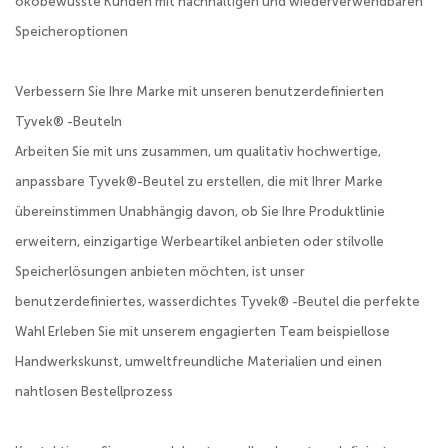
ökobewusste Kunden mit nachhaltigen und wiederverwendbaren
Speicheroptionen
Verbessern Sie Ihre Marke mit unseren benutzerdefinierten
Tyvek® -Beuteln
Arbeiten Sie mit uns zusammen, um qualitativ hochwertige,
anpassbare Tyvek®-Beutel zu erstellen, die mit Ihrer Marke
übereinstimmen Unabhängig davon, ob Sie Ihre Produktlinie
erweitern, einzigartige Werbeartikel anbieten oder stilvolle
Speicherlösungen anbieten möchten, ist unser
benutzerdefiniertes, wasserdichtes Tyvek® -Beutel die perfekte
Wahl Erleben Sie mit unserem engagierten Team beispiellose
Handwerkskunst, umweltfreundliche Materialien und einen
nahtlosen Bestellprozess