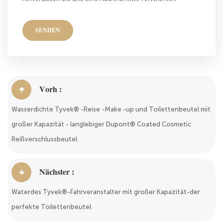
Ihnen so schnell wie wir können!
SENDEN
Vorh :
Wasserdichte Tyvek® -Reise -Make -up und Toilettenbeutel mit
großer Kapazität - langlebiger Dupont® Coated Cosmetic
Reißverschlussbeutel
Nächster :
Waterdes Tyvek®-Fahrveranstalter mit großer Kapazität-der
perfekte Toilettenbeutel