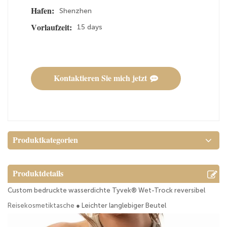
Shenzhen
Hafen:
15 days
Vorlaufzeit:
Kontaktieren Sie mich jetzt
Produktkategorien
Produktdetails
Custom bedruckte wasserdichte Tyvek® Wet-Trock reversibel
Reisekosmetiktasche
● Leichter langlebiger Beutel