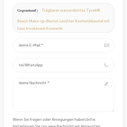
hinterlassen,wir Antworten Ihnen so schnell wie wir
können.
Gegenstand :
Tragbarer wasserdichtes Tyvek®
Beach Make-up-Beutel-Leichter Kosmetikbeutel mit
nass trockenem Kosmetik
Wenn Sie Fragen oder Anregungen haben,bitte
hinterlassen Sie uns eine Nachricht,wir Antworten