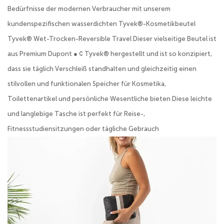
Bedürfnisse der modernen Verbraucher mit unserem
kundenspezifischen wasserdichten Tyvek®-Kosmetikbeutel
Tyvek® Wet-Trocken-Reversible Travel Dieser vielseitige Beutel ist
aus Premium Dupont ● ¢ Tyvek® hergestellt und ist so konzipiert,
dass sie täglich Verschleiß standhalten und gleichzeitig einen
stilvollen und funktionalen Speicher für Kosmetika,
Toilettenartikel und persönliche Wesentliche bieten Diese leichte
und langlebige Tasche ist perfekt für Reise-,
Fitnessstudiensitzungen oder tägliche Gebrauch