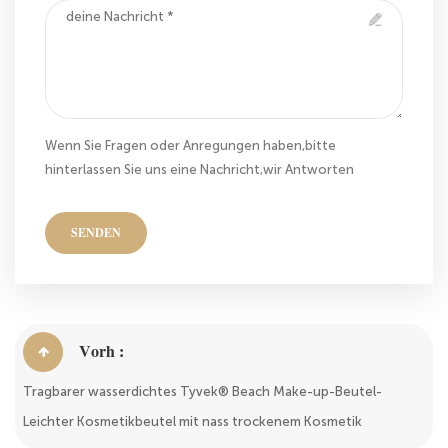
Wenn Sie Fragen oder Anregungen haben,bitte
hinterlassen Sie uns eine Nachricht,wir Antworten
Ihnen so schnell wie wir können!
SENDEN
Vorh :
Tragbarer wasserdichtes Tyvek® Beach Make-up-Beutel-
Leichter Kosmetikbeutel mit nass trockenem Kosmetik