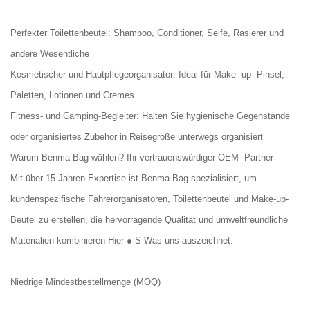
Perfekter Toilettenbeutel: Shampoo, Conditioner, Seife, Rasierer und
andere Wesentliche
Kosmetischer und Hautpflegeorganisator: Ideal für Make -up -Pinsel,
Paletten, Lotionen und Cremes
Fitness- und Camping-Begleiter: Halten Sie hygienische Gegenstände
oder organisiertes Zubehör in Reisegröße unterwegs organisiert
Warum Benma Bag wählen? Ihr vertrauenswürdiger OEM -Partner
Mit über 15 Jahren Expertise ist Benma Bag spezialisiert, um
kundenspezifische Fahrerorganisatoren, Toilettenbeutel und Make-up-
Beutel zu erstellen, die hervorragende Qualität und umweltfreundliche
Materialien kombinieren Hier ● S Was uns auszeichnet:
Niedrige Mindestbestellmenge (MOQ)