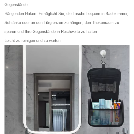
Gegenstände
Hängenden Haken: Ermöglicht Sie, die Tasche bequem in Badezimmer,
Schränke oder an den Türgrenzen zu hängen, den Thekenraum zu
sparen und Ihre Gegenstände in Reichweite zu halten
Leicht zu reinigen und zu warten