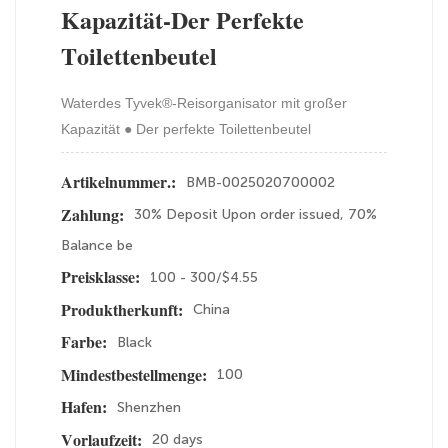
Kapazität-Der Perfekte
Toilettenbeutel
Waterdes Tyvek®-Reisorganisator mit großer
Kapazität ● Der perfekte Toilettenbeutel
BMB-0025020700002
Artikelnummer.:
30% Deposit Upon order issued, 70%
Zahlung:
Balance be
100 - 300/$4.55
Preisklasse:
China
Produktherkunft:
Black
Farbe:
100
Mindestbestellmenge:
Shenzhen
Hafen:
20 days
Vorlaufzeit: