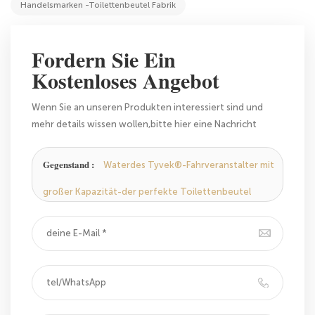
Handelsmarken -Toilettenbeutel Fabrik
Fordern Sie Ein
Kostenloses Angebot
Wenn Sie an unseren Produkten interessiert sind und
mehr details wissen wollen,bitte hier eine Nachricht
hinterlassen,wir Antworten Ihnen so schnell wie wir
können.
Gegenstand :
Waterdes Tyvek®-Fahrveranstalter mit
großer Kapazität-der perfekte Toilettenbeutel