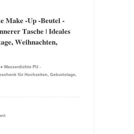
e Make -up -Beutel -
nerer Tasche | Ideales
tage, Weihnachten,
 ● Wasserdichte PU -
Geschenk für Hochzeiten, Geburtstage,
ent