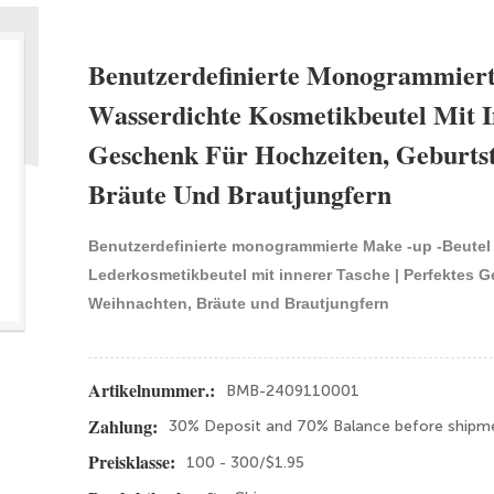
Benutzerdefinierte Monogrammiert
Wasserdichte Kosmetikbeutel Mit In
Geschenk Für Hochzeiten, Geburts
Bräute Und Brautjungfern
Benutzerdefinierte monogrammierte Make -up -Beutel
Lederkosmetikbeutel mit innerer Tasche | Perfektes 
Weihnachten, Bräute und Brautjungfern
BMB-2409110001
Artikelnummer.:
30% Deposit and 70% Balance before shipm
Zahlung:
100 - 300/$1.95
Preisklasse: