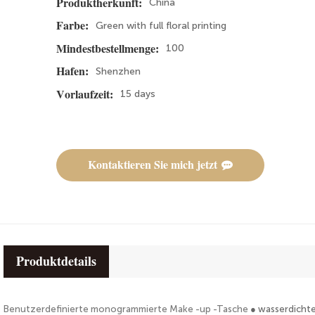
China
Produktherkunft:
Green with full floral printing
Farbe:
100
Mindestbestellmenge:
Shenzhen
Hafen:
15 days
Vorlaufzeit:
Kontaktieren Sie mich jetzt
Produktdetails
Benutzerdefinierte monogrammierte Make -up -Tasche
● wasserdichte