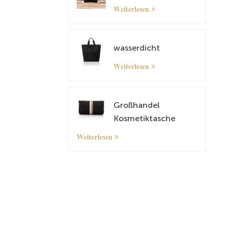
Weiterlesen
wasserdicht
Weiterlesen
Großhandel
Kosmetiktasche
kleiner Organizer -
Weiterlesen
Tasche mit
maßgeschneidertem
Muster