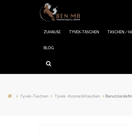
ZUHAUSE
TYVEK-TASCHEN
TASCHEN／H
BLOG
Tyvek-Taschen
Tyvek -Kosmetiktaschen
Benutzerdefin