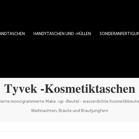
ANDTASCHEN
HANDYTASCHEN UND -HÜLLEN
SONDERANFERTIGU
Tyvek -Kosmetiktaschen
ierte monogrammierte Make -up -Beutel - wasserdichte Kosmetikbeutel 
Weihnachten, Bräute und Brautjungfern