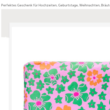
Perfektes Geschenk für Hochzeiten, Geburtstage, Weihnachten, Bräut