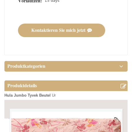
15 days
Vorlaufzeit:
Kontaktieren Sie mich jetzt
Produktkategorien
Produktdetails
Hula Jumbo Tyvek Beutel
Ur