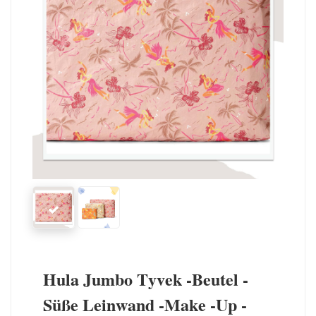
Hula Jumbo Tyvek -Beutel -
Süße Leinwand -Make -up -