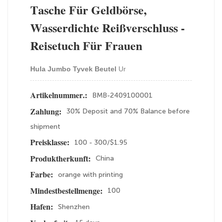
Tasche Für Geldbörse,
Wasserdichte Reißverschluss -
Reisetuch Für Frauen
Hula Jumbo Tyvek Beutel
Ur
BMB-2409100001
Artikelnummer.:
30% Deposit and 70% Balance before
Zahlung:
shipment
100 - 300/$1.95
Preisklasse:
China
Produktherkunft:
orange with printing
Farbe:
100
Mindestbestellmenge:
Shenzhen
Hafen: