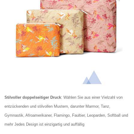
Stilvoller doppelseitiger Druck
: Wählen Sie aus einer Vielzahl von
entzückenden und stilvollen Mustern, darunter Marmor, Tanz,
Gymnastik, Afroamerikaner, Flamingo, Faultier, Leoparden, Softball und
mehr Jedes Design ist einzigartig und auffällig