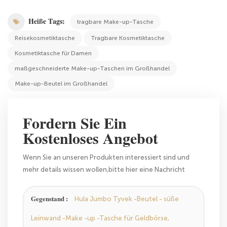
Heiße Tags:
tragbare Make-up-Tasche
Reisekosmetiktasche
Tragbare Kosmetiktasche
Kosmetiktasche für Damen
maßgeschneiderte Make-up-Taschen im Großhandel
Make-up-Beutel im Großhandel
Fordern Sie Ein
Kostenloses Angebot
Wenn Sie an unseren Produkten interessiert sind und
mehr details wissen wollen,bitte hier eine Nachricht
hinterlassen,wir Antworten Ihnen so schnell wie wir
können.
Gegenstand :
Hula Jumbo Tyvek -Beutel - süße
Leinwand -Make -up -Tasche für Geldbörse,