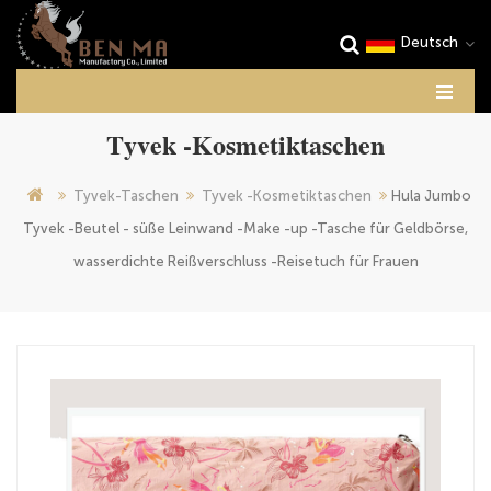
Deutsch
Tyvek -Kosmetiktaschen
Tyvek-Taschen
Tyvek -Kosmetiktaschen
Hula Jumbo
Tyvek -Beutel - süße Leinwand -Make -up -Tasche für Geldbörse,
wasserdichte Reißverschluss -Reisetuch für Frauen