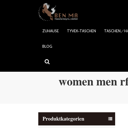
ZUHAUSE
TYVEK-TASCHEN
TASCHEN／H
BLOG
women men rfid
Produktkategorien