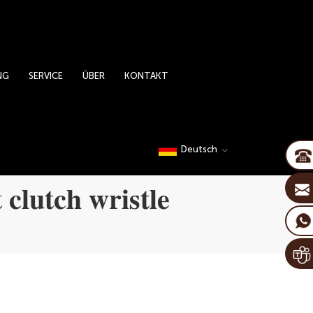
NG
SERVICE
ÜBER
KONTAKT
Deutsch
 clutch wristle