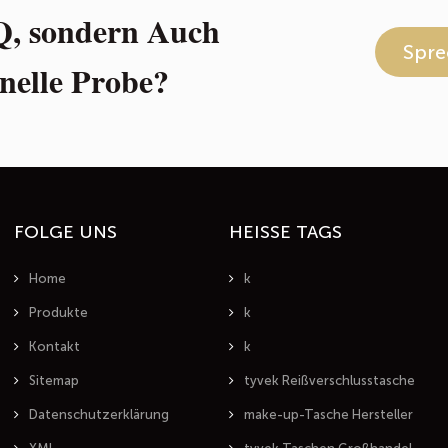
Q, sondern Auch
Spre
nelle Probe?
FOLGE UNS
HEISSE TAGS
Home
k
Produkte
k
Kontakt
k
Sitemap
tyvek Reißverschlusstasche
Datenschutzerklärung
make-up-Tasche Hersteller