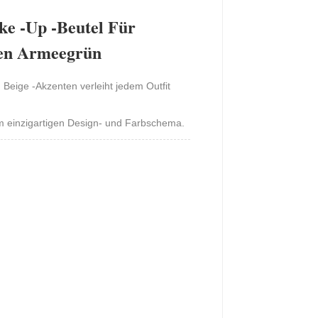
ke -up -Beutel Für
en Armeegrün
Beige -Akzenten verleiht jedem Outfit
inem einzigartigen Design- und Farbschema.