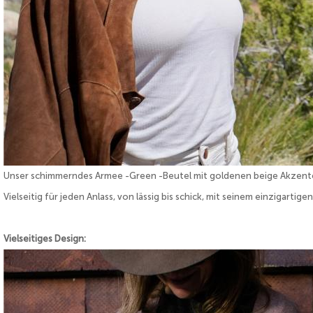
Unser schimmerndes Armee -Green -Beutel mit goldenen beige Akzenten
Vielseitig für jeden Anlass, von lässig bis schick, mit seinem einzigarti
Vielseitiges Design: