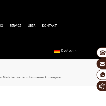
NG
SERVICE
ÜBER
KONTAKT
Deutsch
uen Mädchen in der schimmeren Armeegrün