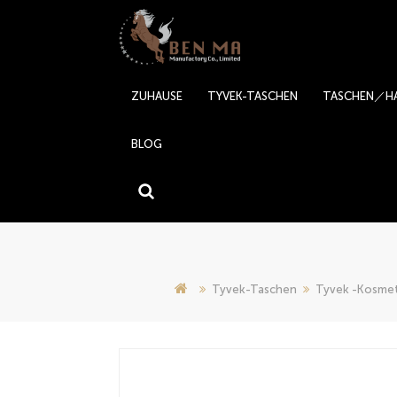
ZUHAUSE
TYVEK-TASCHEN
TASCHEN／H
BLOG
Tyvek-Taschen
Tyvek -Kosmet