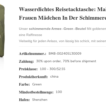
Wasserdichtes Reisetacktasche: Ma
Frauen Mädchen In Der Schimmer
Unser
schimmernde Armee -Green -Beutel
Mit goldenen 
eine Raffinesse
Vielseitig für jeden Anlass, von lässig bis schick, mit se
BMB-002405130009
Artikelnummer.:
30% upon order, 70% before shipment
Zahlung:
100 - 300/$2.55
Preisklasse:
china
Produktherkunft:
Green
Farbe:
100
Mindestbestellmenge:
Shenzhen
Hafen: