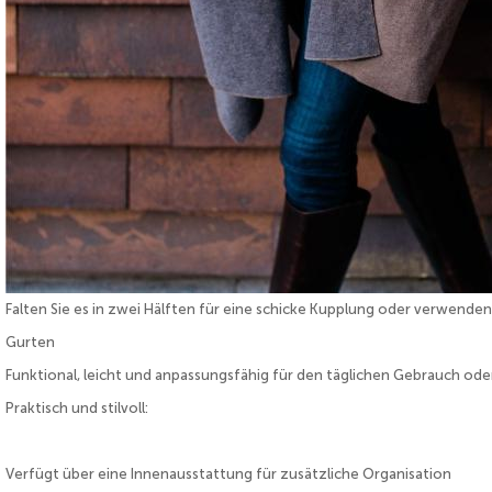
Falten Sie es in zwei Hälften für eine schicke Kupplung oder verwenden
Gurten
Funktional, leicht und anpassungsfähig für den täglichen Gebrauch ode
Praktisch und stilvoll:
Verfügt über eine Innenausstattung für zusätzliche Organisation