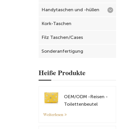
Handytaschen und -hüllen
Kork-Taschen
Filz Taschen/Cases
Sonderanfertigung
Heiße Produkte
OEM/ODM -Reisen -
Toilettenbeutel
Kosmetische und
Weiterlesen
Make -up -Tasche