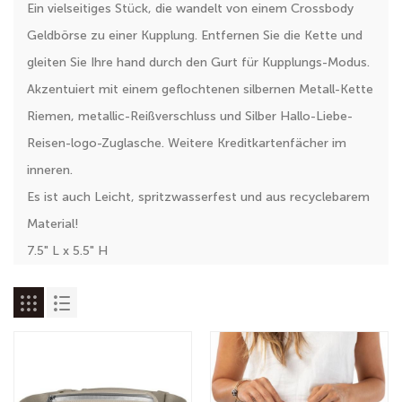
Ein vielseitiges Stück, die wandelt von einem Crossbody
Geldbörse zu einer Kupplung. Entfernen Sie die Kette und
gleiten Sie Ihre hand durch den Gurt für Kupplungs-Modus.
Akzentuiert mit einem geflochtenen silbernen Metall-Kette
Riemen, metallic-Reißverschluss und Silber Hallo-Liebe-
Reisen-logo-Zuglasche. Weitere Kreditkartenfächer im
inneren.
Es ist auch Leicht, spritzwasserfest und aus recyclebarem
Material!
7.5" L x 5.5" H