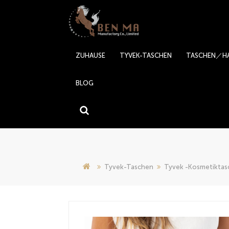
ZUHAUSE
TYVEK-TASCHEN
TASCHEN／H
BLOG
Tyvek-Taschen
Tyvek -Kosmetiktas