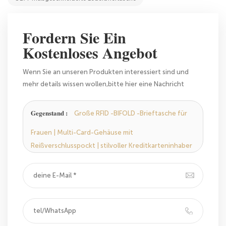
Fordern Sie Ein
Kostenloses Angebot
Wenn Sie an unseren Produkten interessiert sind und
mehr details wissen wollen,bitte hier eine Nachricht
hinterlassen,wir Antworten Ihnen so schnell wie wir
können.
Gegenstand :
Große RFID -BIFOLD -Brieftasche für
Frauen | Multi-Card-Gehäuse mit
Reißverschlusspockt | stilvoller Kreditkarteninhaber