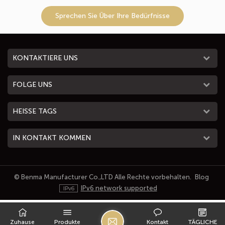
Sprechen Sie Über Ihre Bedürfnisse
KONTAKTIERE UNS
FOLGE UNS
HEISSE TAGS
IN KONTAKT KOMMEN
© Benma Manufacturer Co.,LTD Alle Rechte vorbehalten.
Blog
IPv6 network supported
H
Zuhause
Produkte
Kontakt
TÄGLICHE