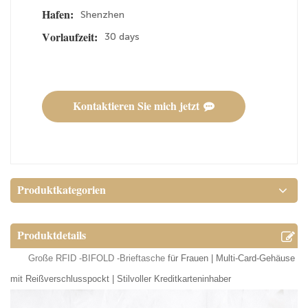
Shenzhen
Hafen:
30 days
Vorlaufzeit:
Kontaktieren Sie mich jetzt
Produktkategorien
Produktdetails
Große RFID -BIFOLD -Brieftasche
für Frauen | Multi-Card-Gehäuse
mit Reißverschlusspockt | Stilvoller Kreditkarteninhaber