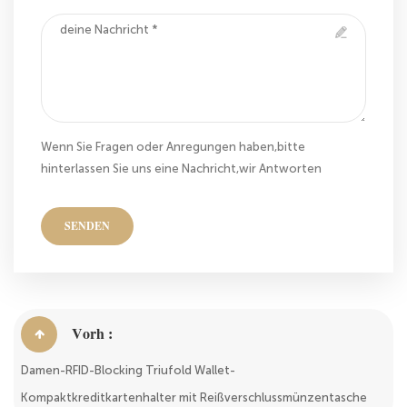
Wenn Sie Fragen oder Anregungen haben,bitte
hinterlassen Sie uns eine Nachricht,wir Antworten
Ihnen so schnell wie wir können!
SENDEN
Vorh :
Damen-RFID-Blocking Triufold Wallet-
Kompaktkreditkartenhalter mit Reißverschlussmünzentasche