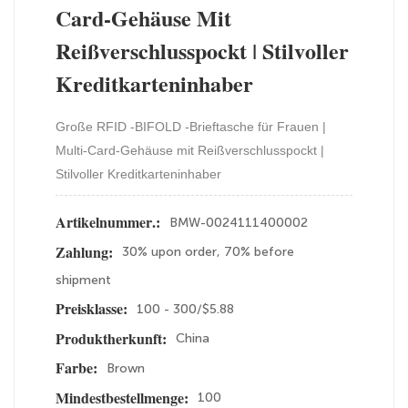
Card-Gehäuse Mit
Reißverschlusspockt | Stilvoller
Kreditkarteninhaber
Große RFID -BIFOLD -Brieftasche für Frauen |
Multi-Card-Gehäuse mit Reißverschlusspockt |
Stilvoller Kreditkarteninhaber
BMW-0024111400002
Artikelnummer.:
30% upon order, 70% before
Zahlung:
shipment
100 - 300/$5.88
Preisklasse:
China
Produktherkunft:
Brown
Farbe:
100
Mindestbestellmenge: