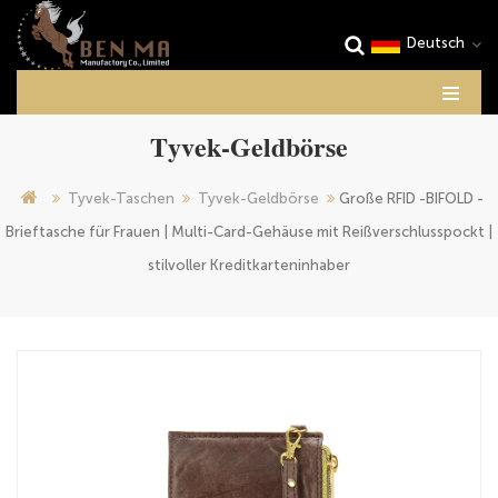
Deutsch
Tyvek-Geldbörse
Tyvek-Taschen
Tyvek-Geldbörse
Große RFID -BIFOLD -
Brieftasche für Frauen | Multi-Card-Gehäuse mit Reißverschlusspockt |
stilvoller Kreditkarteninhaber