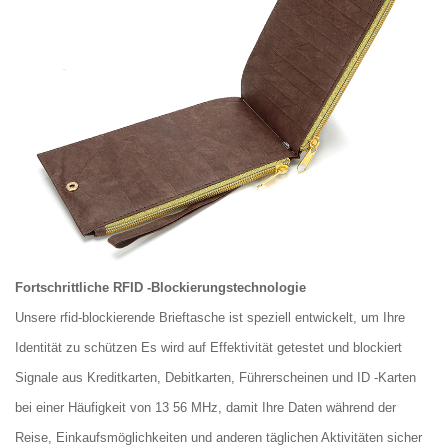
Fortschrittliche RFID -Blockierungstechnologie
Unsere rfid-blockierende Brieftasche ist speziell entwickelt, um Ihre
Identität zu schützen Es wird auf Effektivität getestet und blockiert
Signale aus Kreditkarten, Debitkarten, Führerscheinen und ID -Karten
bei einer Häufigkeit von 13 56 MHz, damit Ihre Daten während der
Reise, Einkaufsmöglichkeiten und anderen täglichen Aktivitäten sicher