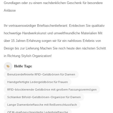
Grundlagen oder zu einem nachdenklichen Geschenk für besondere
Anlässe
Ihr vertrauenswürdiger Brieftaschenlieferant: Entdecken Sie qualitativ
hochwertige Handwerkskunst und umweltfreundliche Materialien Mit
über 15 Jahren Erfahrung sorgen wir für ein nahtloses Erlebnis von
Design bis zur Lieferung Machen Sie noch heute den nächsten Schritt
in Richtung Stylish Organization!
Heiße Tags:
Benutzerdefinierte RFID-Geldbörsen für Damen
Handgefertigte Ledergeldbörse für Frauen
RFID-blockierende Geldbörse mit großem Fassungsvermögen
Schlanker Bifold-Geldbörsen-Organizer für Damen
Lange Damenbrieftasche mit Reißverschlussfach
OEM-maßgeschneiderte Lederbrieftasche