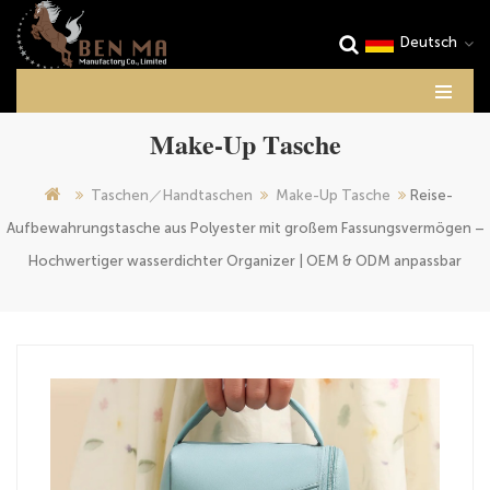
Deutsch
Make-Up Tasche
Taschen／Handtaschen
Make-Up Tasche
Reise-
Aufbewahrungstasche aus Polyester mit großem Fassungsvermögen –
Hochwertiger wasserdichter Organizer | OEM & ODM anpassbar