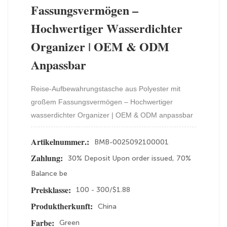
Fassungsvermögen –
Hochwertiger Wasserdichter
Organizer | OEM & ODM
Anpassbar
Reise-Aufbewahrungstasche aus Polyester mit
großem Fassungsvermögen – Hochwertiger
wasserdichter Organizer | OEM & ODM anpassbar
BMB-0025092100001
Artikelnummer.:
30% Deposit Upon order issued, 70%
Zahlung:
Balance be
100 - 300/$1.88
Preisklasse:
China
Produktherkunft:
Green
Farbe: