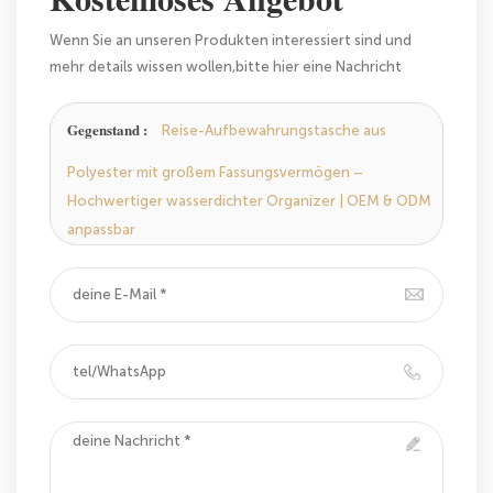
Wenn Sie an unseren Produkten interessiert sind und
mehr details wissen wollen,bitte hier eine Nachricht
hinterlassen,wir Antworten Ihnen so schnell wie wir
können.
Gegenstand :
Reise-Aufbewahrungstasche aus
Polyester mit großem Fassungsvermögen –
Hochwertiger wasserdichter Organizer | OEM & ODM
anpassbar