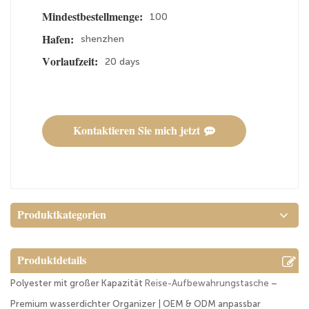
100
Mindestbestellmenge:
shenzhen
Hafen:
20 days
Vorlaufzeit:
Kontaktieren Sie mich jetzt
Produktkategorien
Produktdetails
Polyester mit großer Kapazität
Reise-Aufbewahrungstasche
–
Premium wasserdichter Organizer | OEM & ODM anpassbar