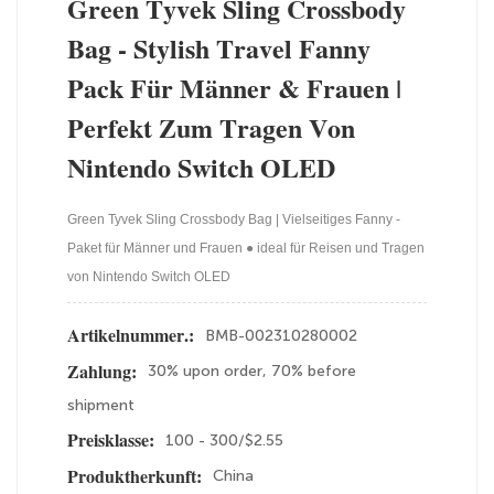
Green Tyvek Sling Crossbody
Bag - Stylish Travel Fanny
Pack Für Männer & Frauen |
Perfekt Zum Tragen Von
Nintendo Switch OLED
Green Tyvek Sling Crossbody Bag | Vielseitiges Fanny -
Paket für Männer und Frauen ● ideal für Reisen und Tragen
von Nintendo Switch OLED
BMB-002310280002
Artikelnummer.:
30% upon order, 70% before
Zahlung:
shipment
100 - 300/$2.55
Preisklasse:
China
Produktherkunft: