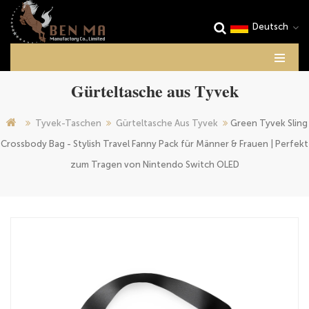
Deutsch
Gürteltasche aus Tyvek
Tyvek-Taschen
Gürteltasche Aus Tyvek
Green Tyvek Sling
Crossbody Bag - Stylish Travel Fanny Pack für Männer & Frauen | Perfekt
zum Tragen von Nintendo Switch OLED