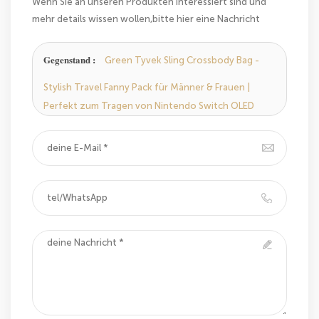
Wenn Sie an unseren Produkten interessiert sind und
mehr details wissen wollen,bitte hier eine Nachricht
hinterlassen,wir Antworten Ihnen so schnell wie wir
können.
Gegenstand :
Green Tyvek Sling Crossbody Bag -
Stylish Travel Fanny Pack für Männer & Frauen |
Perfekt zum Tragen von Nintendo Switch OLED