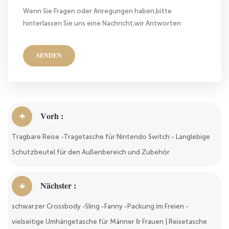
Wenn Sie Fragen oder Anregungen haben,bitte
hinterlassen Sie uns eine Nachricht,wir Antworten
Ihnen so schnell wie wir können!
SENDEN
Vorh :
Tragbare Reise -Tragetasche für Nintendo Switch - Langlebige
Schutzbeutel für den Außenbereich und Zubehör
Nächster :
schwarzer Crossbody -Sling -Fanny -Packung im Freien -
vielseitige Umhängetasche für Männer & Frauen | Reisetasche