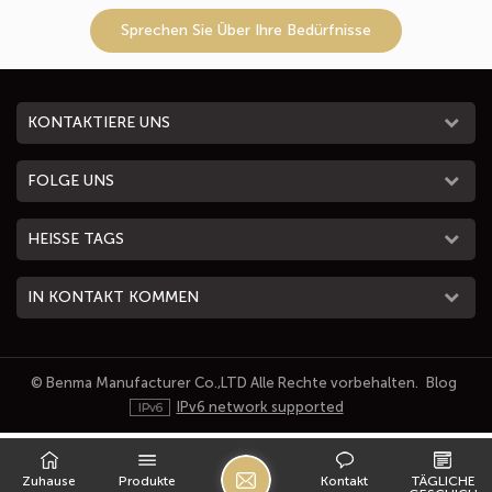
Sprechen Sie Über Ihre Bedürfnisse
KONTAKTIERE UNS
FOLGE UNS
HEISSE TAGS
IN KONTAKT KOMMEN
© Benma Manufacturer Co.,LTD Alle Rechte vorbehalten.
Blog
IPv6 network supported
H
Zuhause
Produkte
Kontakt
TÄGLICHE