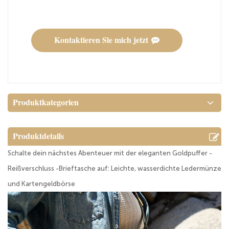
Kontaktieren Sie mich jetzt
Produktkategorien
Produktdetails
Schalte dein nächstes Abenteuer mit der eleganten Goldpuffer -
Reißverschluss -Brieftasche auf: Leichte, wasserdichte Ledermünze
und Kartengeldbörse