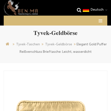
Deutsch
Tyvek-Geldbörse
Tyvek-Taschen
Tyvek-Geldbörse
Elegant Gold Puffer
Reißverschluss Brieftasche: Leicht, wasserdicht