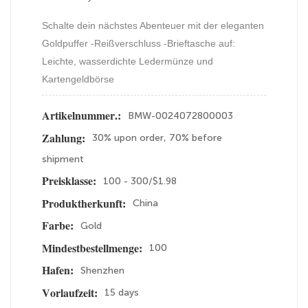
Schalte dein nächstes Abenteuer mit der eleganten
Goldpuffer -Reißverschluss -Brieftasche auf:
Leichte, wasserdichte Ledermünze und
Kartengeldbörse
BMW-0024072800003
Artikelnummer.:
30% upon order, 70% before
Zahlung:
shipment
100 - 300/$1.98
Preisklasse:
China
Produktherkunft:
Gold
Farbe:
100
Mindestbestellmenge:
Shenzhen
Hafen:
15 days
Vorlaufzeit: