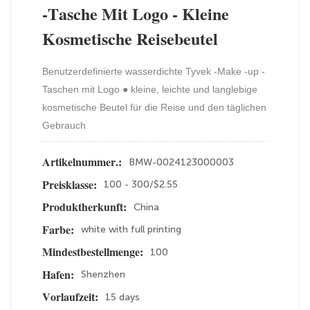
-Tasche Mit Logo - Kleine
Kosmetische Reisebeutel
Benutzerdefinierte wasserdichte Tyvek -Make -up -
Taschen mit Logo ● kleine, leichte und langlebige
kosmetische Beutel für die Reise und den täglichen
Gebrauch
BMW-0024123000003
Artikelnummer.:
100 - 300/$2.55
Preisklasse:
China
Produktherkunft:
white with full printing
Farbe:
100
Mindestbestellmenge:
Shenzhen
Hafen:
15 days
Vorlaufzeit: