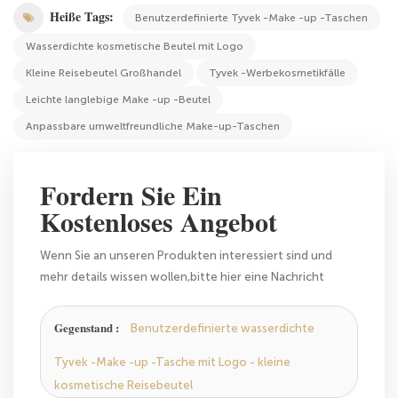
Heiße Tags:
Benutzerdefinierte Tyvek -Make -up -Taschen
Wasserdichte kosmetische Beutel mit Logo
Kleine Reisebeutel Großhandel
Tyvek -Werbekosmetikfälle
Leichte langlebige Make -up -Beutel
Anpassbare umweltfreundliche Make-up-Taschen
Fordern Sie Ein
Kostenloses Angebot
Wenn Sie an unseren Produkten interessiert sind und
mehr details wissen wollen,bitte hier eine Nachricht
hinterlassen,wir Antworten Ihnen so schnell wie wir
können.
Gegenstand :
Benutzerdefinierte wasserdichte
Tyvek -Make -up -Tasche mit Logo - kleine
kosmetische Reisebeutel