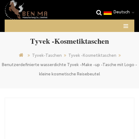
Deutsch
Tyvek -Kosmetiktaschen
Tyvek-Taschen
Tyvek -Kosmetiktaschen
Benutzerdefinierte wasserdichte Tyvek -Make -up -Tasche mit Logo -
kleine kosmetische Reisebeutel