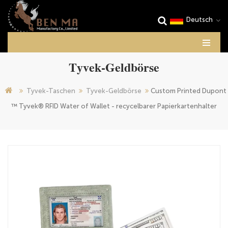
Deutsch
Tyvek-Geldbörse
Tyvek-Taschen
Tyvek-Geldbörse
Custom Printed Dupont
™ Tyvek® RFID Water of Wallet - recycelbarer Papierkartenhalter