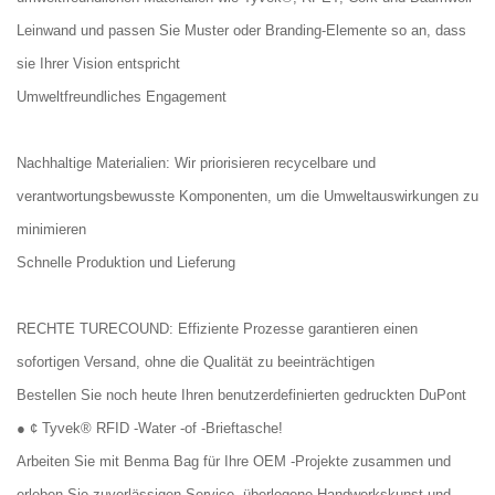
Leinwand und passen Sie Muster oder Branding-Elemente so an, dass
sie Ihrer Vision entspricht
Umweltfreundliches Engagement
Nachhaltige Materialien: Wir priorisieren recycelbare und
verantwortungsbewusste Komponenten, um die Umweltauswirkungen zu
minimieren
Schnelle Produktion und Lieferung
RECHTE TURECOUND: Effiziente Prozesse garantieren einen
sofortigen Versand, ohne die Qualität zu beeinträchtigen
Bestellen Sie noch heute Ihren benutzerdefinierten gedruckten DuPont
● ¢ Tyvek® RFID -Water -of -Brieftasche!
Arbeiten Sie mit Benma Bag für Ihre OEM -Projekte zusammen und
erleben Sie zuverlässigen Service, überlegene Handwerkskunst und