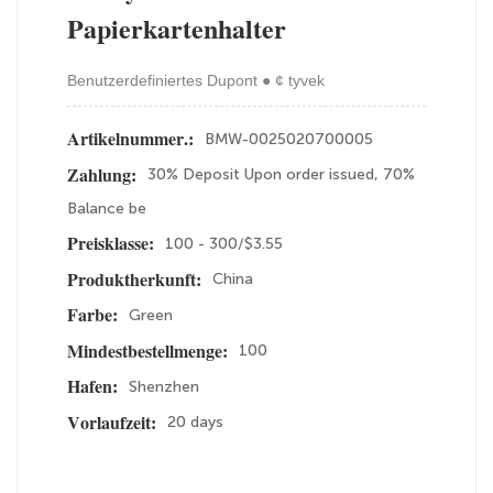
Papierkartenhalter
Benutzerdefiniertes Dupont ● ¢ tyvek
BMW-0025020700005
Artikelnummer.:
30% Deposit Upon order issued, 70%
Zahlung:
Balance be
100 - 300/$3.55
Preisklasse:
China
Produktherkunft:
Green
Farbe:
100
Mindestbestellmenge:
Shenzhen
Hafen:
20 days
Vorlaufzeit: