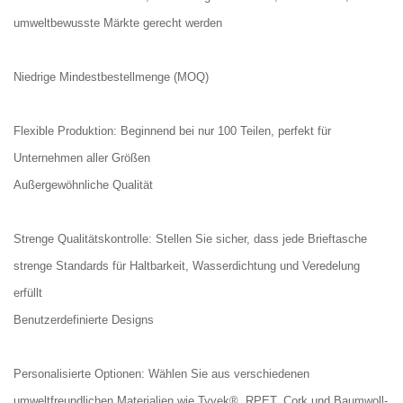
umweltbewusste Märkte gerecht werden
Niedrige Mindestbestellmenge (MOQ)
Flexible Produktion: Beginnend bei nur 100 Teilen, perfekt für
Unternehmen aller Größen
Außergewöhnliche Qualität
Strenge Qualitätskontrolle: Stellen Sie sicher, dass jede Brieftasche
strenge Standards für Haltbarkeit, Wasserdichtung und Veredelung
erfüllt
Benutzerdefinierte Designs
Personalisierte Optionen: Wählen Sie aus verschiedenen
umweltfreundlichen Materialien wie Tyvek®, RPET, Cork und Baumwoll-