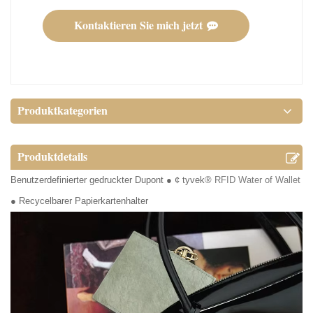
Kontaktieren Sie mich jetzt
Produktkategorien
Produktdetails
Benutzerdefinierter gedruckter Dupont ● ¢ tyvek®
RFID Water of Wallet
● Recycelbarer Papierkartenhalter