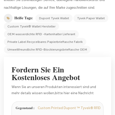
nachhaltige Lösungen, die auf Ihre Marke zugeschnitten sind.
Heiße Tags:
Dupont Tyvek Wallet
Tyvek Paper Wallet
Custom Tyvek® Wallet Hersteller
OEM wasserdichte RFID -Kartenhalter Lieferant
Private Label Recycelbares Papierbrieftasche Fabrik
Umweltfreundliche RFID-Blockierungsbrieftasche OEM
Fordern Sie Ein
Kostenloses Angebot
Wenn Sie an unseren Produkten interessiert sind und
mehr details wissen wollen,bitte hier eine Nachricht
hinterlassen,wir Antworten Ihnen so schnell wie wir
können.
Gegenstand :
Custom Printed Dupont ™ Tyvek® RFID