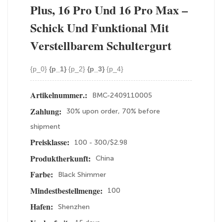
Plus, 16 Pro Und 16 Pro Max –
Schick Und Funktional Mit
Verstellbarem Schultergurt
{p_0}
{p_1}
{p_2}
{p_3}
{p_4}
BMC-2409110005
Artikelnummer.:
30% upon order, 70% before
Zahlung:
shipment
100 - 300/$2.98
Preisklasse:
China
Produktherkunft:
Black Shimmer
Farbe:
100
Mindestbestellmenge:
Shenzhen
Hafen: