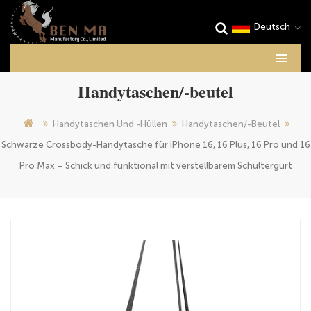
Deutsch
Handytaschen/-beutel
Handytaschen Und -hüllen
Handytaschen/-Beutel
Schwarze Crossbody-Handytasche für iPhone 16, 16 Plus, 16 Pro und 16
Pro Max – Schick und funktional mit verstellbarem Schultergurt