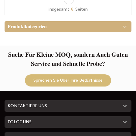
tragen
Haushaltspaket, einen
insgesamt
8
Seiten
Rasurbeutel, ein Dopp -Kit usw
handeln.
Produktkategorien
Suche Für Kleine MOQ, sondern Auch Guten
Service und Schnelle Probe?
Sprechen Sie Über Ihre Bedürfnisse
KONTAKTIERE UNS
FOLGE UNS